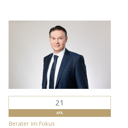
21
APR.
Berater im Fokus