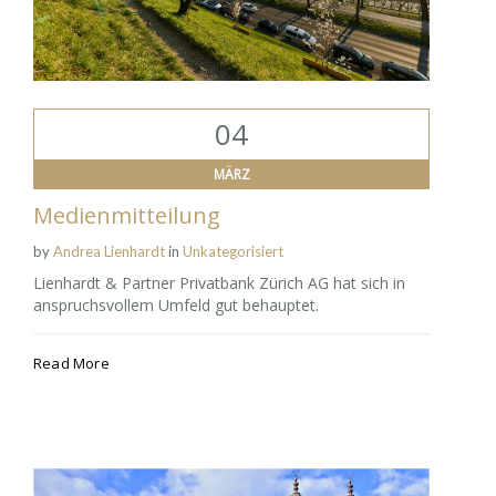
04
MÄRZ
Medienmitteilung
by
Andrea Lienhardt
in
Unkategorisiert
Lienhardt & Partner Privatbank Zürich AG hat sich in
anspruchsvollem Umfeld gut behauptet.
Read More