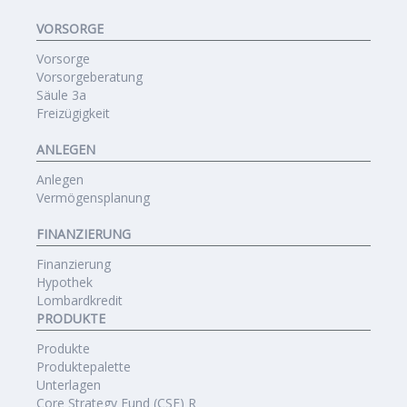
VORSORGE
Vorsorge
Vorsorgeberatung
Säule 3a
Freizügigkeit
ANLEGEN
Anlegen
Vermögensplanung
FINANZIERUNG
Finanzierung
Hypothek
Lombardkredit
PRODUKTE
Produkte
Produktepalette
Unterlagen
Core Strategy Fund (CSF) R