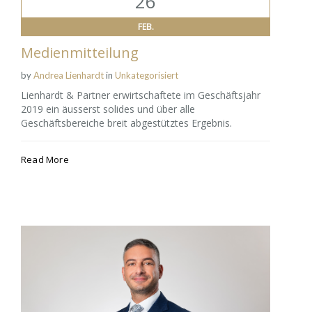
26
FEB.
Medienmitteilung
by
Andrea Lienhardt
in
Unkategorisiert
Lienhardt & Partner erwirtschaftete im Geschäftsjahr
2019 ein äusserst solides und über alle
Geschäftsbereiche breit abgestütztes Ergebnis.
Read More