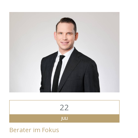
22
JULI
Berater im Fokus