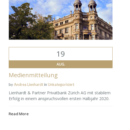
19
AUG.
Medienmitteilung
by
Andrea Lienhardt
in
Unkategorisiert
Lienhardt & Partner Privatbank Zürich AG mit stabilem
Erfolg in einem anspruchsvollen ersten Halbjahr 2020.
Read More