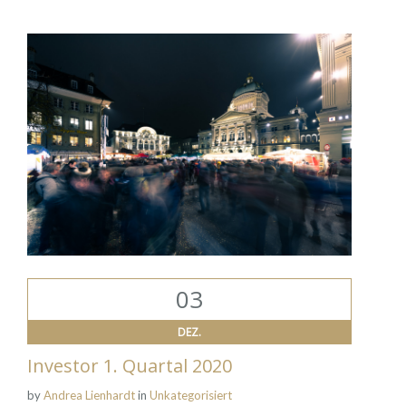
03
DEZ.
Investor 1. Quartal 2020
by
Andrea Lienhardt
in
Unkategorisiert